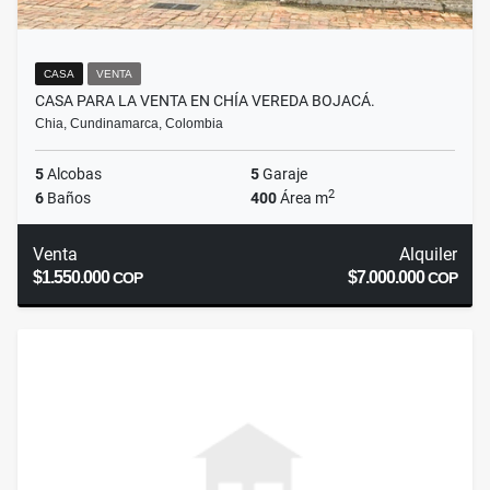
CASA
VENTA
CASA PARA LA VENTA EN CHÍA VEREDA BOJACÁ.
Chia, Cundinamarca, Colombia
5
Alcobas
5
Garaje
2
6
Baños
400
Área m
Venta
Alquiler
$1.550.000
$7.000.000
COP
COP