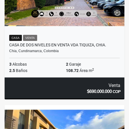
CASA
VENTA
CASA DE DOS NIVELES EN VENTA VDA TIQUIZA, CHIA.
Chia, Cundinamarca, Colombia
3
Alcobas
2
Garaje
2
2.5
Baños
108.72
Área m
Venta
$690.000.000
COP