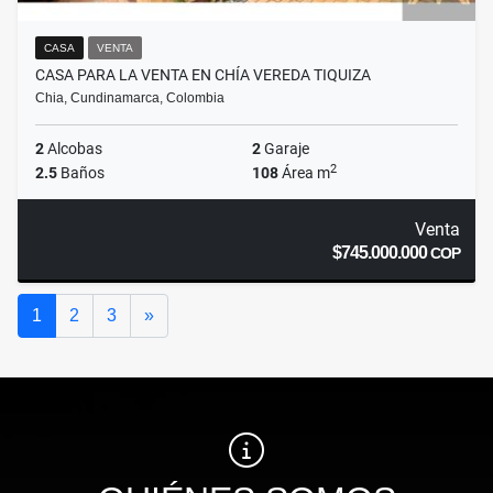
CASA
VENTA
CASA PARA LA VENTA EN CHÍA VEREDA TIQUIZA
Chia, Cundinamarca, Colombia
2
Alcobas
2
Garaje
2
2.5
Baños
108
Área m
Venta
$745.000.000
COP
Siguiente
1
2
3
»