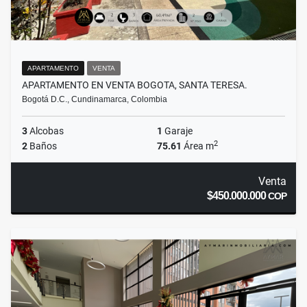
APARTAMENTO
VENTA
APARTAMENTO EN VENTA BOGOTA, SANTA TERESA.
Bogotá D.C., Cundinamarca, Colombia
3
Alcobas
1
Garaje
2
2
Baños
75.61
Área m
Venta
$450.000.000
COP