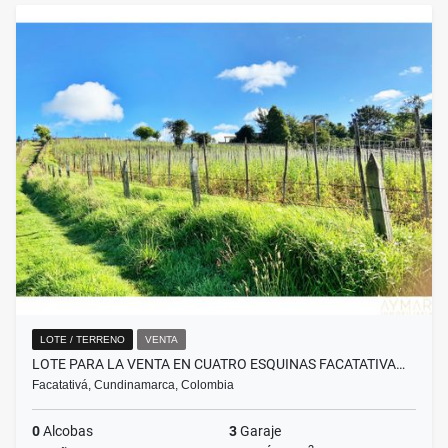
LOTE / TERRENO
VENTA
LOTE PARA LA VENTA EN CUATRO ESQUINAS FACATATIVA…
Facatativá, Cundinamarca, Colombia
0
Alcobas
3
Garaje