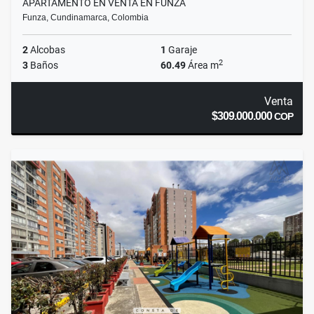
APARTAMENTO EN VENTA EN FUNZA
Funza, Cundinamarca, Colombia
2
Alcobas
1
Garaje
2
3
Baños
60.49
Área m
Venta
$309.000.000
COP