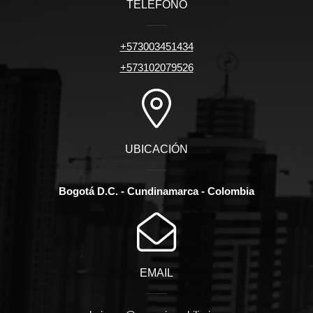
TELÉFONO
+573003451434
+573102079526
UBICACIÓN
Bogotá D.C. - Cundinamarca - Colombia
EMAIL