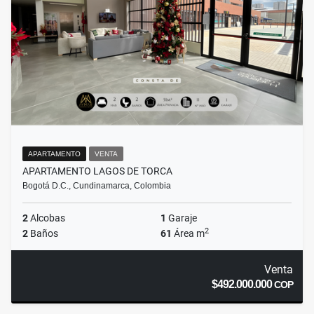
APARTAMENTO
VENTA
APARTAMENTO LAGOS DE TORCA
Bogotá D.C., Cundinamarca, Colombia
2
Alcobas
1
Garaje
2
2
Baños
61
Área m
Venta
$492.000.000
COP