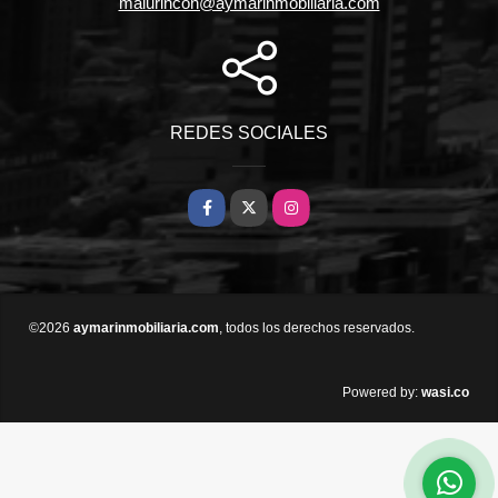
malurincon@aymarinmobiliaria.com
REDES SOCIALES
Facebook
X
Instagram
©2026
aymarinmobiliaria.com
, todos los derechos reservados.
wasi.co
Powered by: