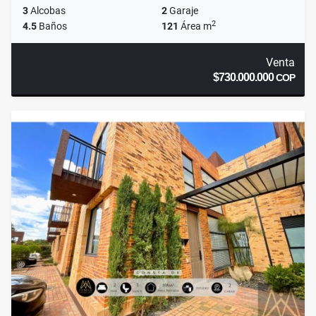
3
Alcobas
2
Garaje
2
4.5
Baños
121
Área m
Venta
$730.000.000
COP