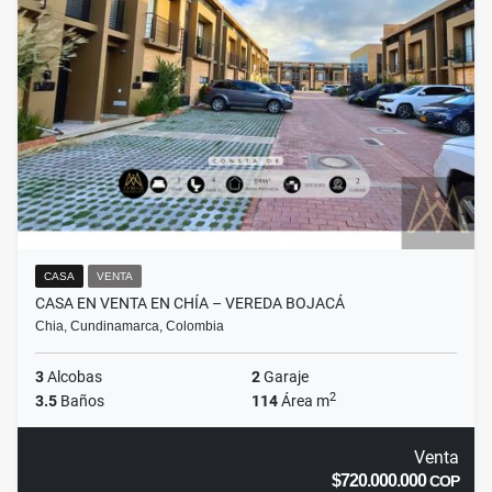
CASA
VENTA
CASA EN VENTA EN CHÍA – VEREDA BOJACÁ
Chia, Cundinamarca, Colombia
3
Alcobas
2
Garaje
2
3.5
Baños
114
Área m
Venta
$720.000.000
COP