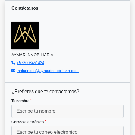
Contáctanos
AYMAR INMOBILIARIA
+573003451434
malurincon@aymarinmobiliaria.com
¿Prefieres que te contactemos?
*
Tu nombre
*
Correo electrónico