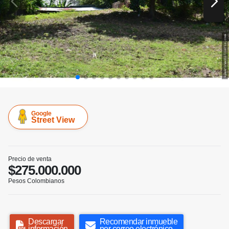
Google
Street View
Precio de venta
$275.000.000
Pesos Colombianos
Descargar
Recomendar inmueble
información
por correo electrónico