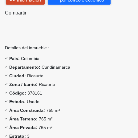
Compartir
Detalles del inmueble :
País:
Colombia
Departamento:
Cundinamarca
Ciudad:
Ricaurte
Zona / barrio:
Ricaurte
Código:
378161
Estado:
Usado
Área Construida:
765 m²
Área Terreno:
765 m²
Área Privada:
765 m²
Estrato:
3