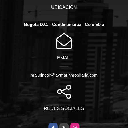
UBICACIÓN
Bogotá D.C. - Cundinamarca - Colombia
EMAIL
malurincon@aymarinmobiliaria.com
REDES SOCIALES
Facebook
X
Instagram