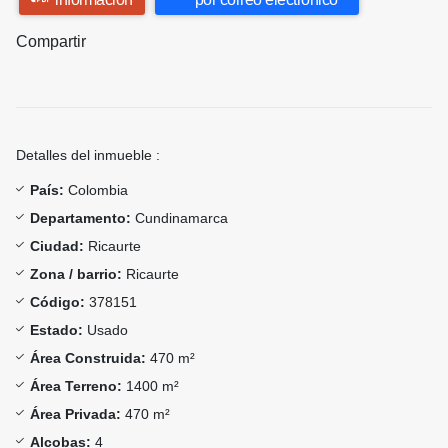
Compartir
Detalles del inmueble :
País:
Colombia
Departamento:
Cundinamarca
Ciudad:
Ricaurte
Zona / barrio:
Ricaurte
Código:
378151
Estado:
Usado
Área Construida:
470 m²
Área Terreno:
1400 m²
Área Privada:
470 m²
Alcobas:
4