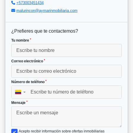
+573003451434
malurincon@aymarinmobiliaria.com
¿Prefieres que te contactemos?
*
Tu nombre
*
Correo electrónico
*
Número de teléfono
▼
*
Mensaje
Acepto recibir información sobre ofertas inmobiliarias