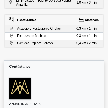
Minimercado Y Fuente De Soda Puerta
1,0 km / 3 min
Amarilla
Restaurantes
Distancia
Asadero y Restaurante Chicken
0,3 km / 1 min
Restaurante Mathias
0,3 km / 1 min
Comidas Rápidas Jennys
0,4 km / 2 min
Contáctanos
AYMAR INMOBILIARIA