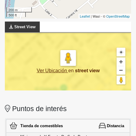
200 m
500 ft
Leaflet
| Wasi - ©
OpenStreetMap
Street View
Ver Ubicación
en
street view
Puntos de interés
Tienda de comestibles
Distancia