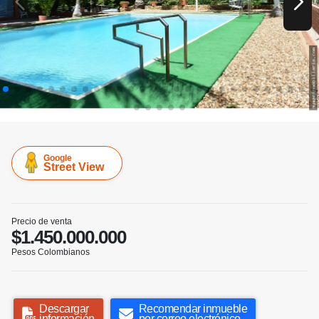
Google
Street View
Precio de venta
$1.450.000.000
Pesos Colombianos
Descargar
Recomendar inmueble
información
por correo electrónico