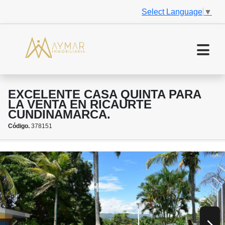
Select Language
▼
EXCELENTE CASA QUINTA PARA
LA VENTA EN RICAURTE
CUNDINAMARCA.
Código.
378151