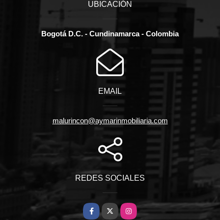
UBICACIÓN
Bogotá D.C. - Cundinamarca - Colombia
EMAIL
malurincon@aymarinmobiliaria.com
REDES SOCIALES
Facebook
X
Instagram