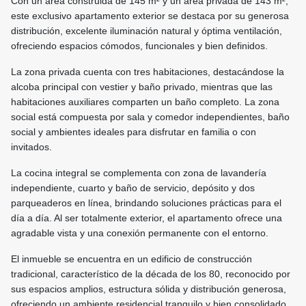
Con un área construida de 145 m² y un área privada de 143 m²,
este exclusivo apartamento exterior se destaca por su generosa
distribución, excelente iluminación natural y óptima ventilación,
ofreciendo espacios cómodos, funcionales y bien definidos.
La zona privada cuenta con tres habitaciones, destacándose la
alcoba principal con vestier y baño privado, mientras que las
habitaciones auxiliares comparten un baño completo. La zona
social está compuesta por sala y comedor independientes, baño
social y ambientes ideales para disfrutar en familia o con
invitados.
La cocina integral se complementa con zona de lavandería
independiente, cuarto y baño de servicio, depósito y dos
parqueaderos en línea, brindando soluciones prácticas para el
día a día. Al ser totalmente exterior, el apartamento ofrece una
agradable vista y una conexión permanente con el entorno.
El inmueble se encuentra en un edificio de construcción
tradicional, característico de la década de los 80, reconocido por
sus espacios amplios, estructura sólida y distribución generosa,
ofreciendo un ambiente residencial tranquilo y bien consolidado.