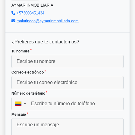
AYMAR INMOBILIARIA
+573003451434
malurincon@aymarinmobiliaria.com
¿Prefieres que te contactemos?
*
Tu nombre
*
Correo electrónico
*
Número de teléfono
▼
*
Mensaje