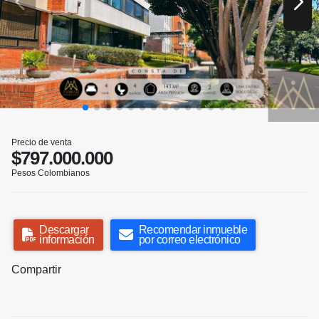
Precio de venta
$797.000.000
Pesos Colombianos
Descargar
Recomendar inmueble
información
por correo electrónico
Compartir