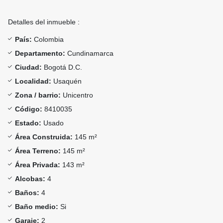
Detalles del inmueble :
País:
Colombia
Departamento:
Cundinamarca
Ciudad:
Bogotá D.C.
Localidad:
Usaquén
Zona / barrio:
Unicentro
Código:
8410035
Estado:
Usado
Área Construida:
145 m²
Área Terreno:
145 m²
Área Privada:
143 m²
Alcobas:
4
Baños:
4
Baño medio:
Si
Garaje:
2