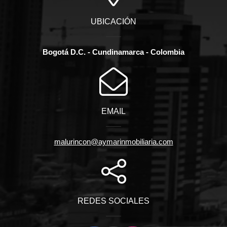
UBICACIÓN
Bogotá D.C. - Cundinamarca - Colombia
EMAIL
malurincon@aymarinmobiliaria.com
REDES SOCIALES