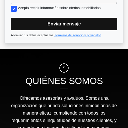
Acepto recibir información sobre ofertas inmobiliarias
Enviar mensaje
Al enviar tus datos aceptas los
Términos de servicio y privacidad
QUIÉNES SOMOS
Ofrecemos asesorías y avalúos. Somos una
organización que brinda soluciones inmobiliarias de
manera eficaz, cumpliendo con todos los
requerimientos e inquietudes de nuestros clientes, y
creando una imagen de calidad apoyándonos