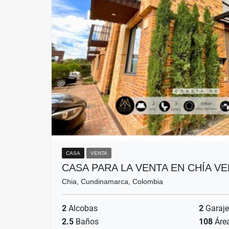
CASA
VENTA
CASA PARA LA VENTA EN CHÍA VE
Chia, Cundinamarca, Colombia
2
Alcobas
2
Garaje
2.5
Baños
108
Áre