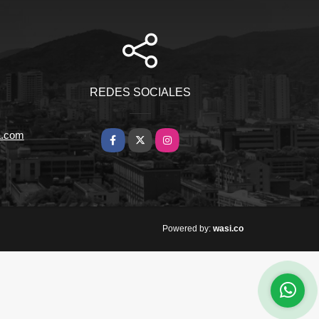
REDES SOCIALES
a.com
Facebook
X
Instagram
wasi.co
Powered by: